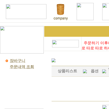
주문하기 이후
로 따로 따로 하
장바구니
주문내역 조회
상품리스트
옵션