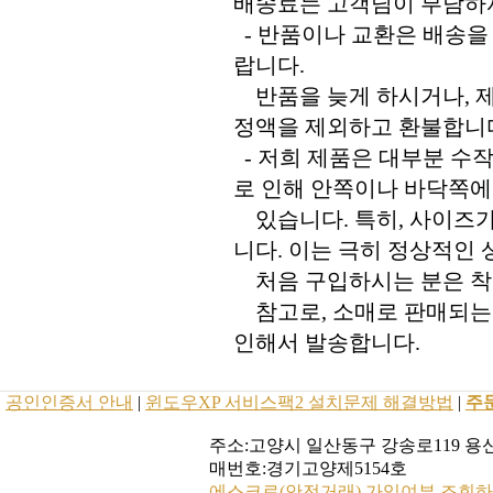
배송료는 고객님이 부담하
- 반품이나 교환은 배송
랍니다.
반품을 늦게 하시거나, 제
정액을 제외하고 환불합니
- 저희 제품은 대부분 수
로 인해 안쪽이나 바닥쪽에
있습니다. 특히, 사이즈가
니다. 이는 극히 정상적인
처음 구입하시는 분은 착
참고로, 소매로 판매되는 
인해서 발송합니다.
공인인증서 안내
|
윈도우XP 서비스팩2 설치문제 해결방법
|
주
주소:고양시 일산동구 강송로119 용신코
매번호:경기고양제5154호
에스크로(안전거래) 가입여부 조회