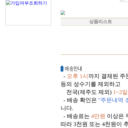
상품리스트
-
오후 1시
까지 결제된 
등의 성수기를 제외하고
전국(제주도 제외)
1~2일
- 배송 확인은
"주문내역 
니다.
- 배송료는
4만원
이상은 
따라 3천원 또는 4천원이 