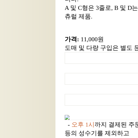
A 및 C형은 3줄로, B 및 
츄럴 제품.
가격:
11,000원
도매 및 다량 구입은 별도 
-
오후 1시
까지 결제된 주
등의 성수기를 제외하고