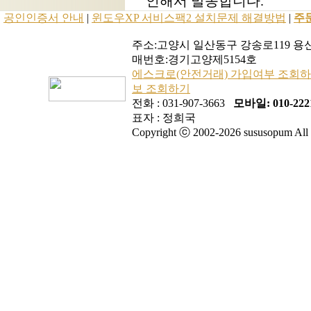
인해서 발송합니다.
공인인증서 안내
|
윈도우XP 서비스팩2 설치문제 해결방법
|
주
주소:고양시 일산동구 강송로119 용신코
매번호:경기고양제5154호
에스크로(안전거래) 가입여부 조회
보 조회하기
전화 : 031-907-3663
모바일: 010-2221
표자 : 정희국
Copyright ⓒ 2002-2026 sususopum All r