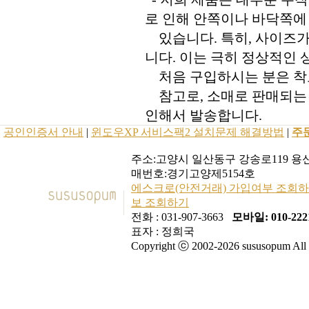
로 인해 안쪽이나 바닥쪽에
있습니다. 특히, 사이즈가
니다. 이는 극히 정상적인
처음 구입하시는 분은 착
참고로, 소매로 판매되는 
인해서 발송합니다.
공인인증서 안내
|
윈도우XP 서비스팩2 설치문제 해결방법
|
주
주소:고양시 일산동구 강송로119 용신코
매번호:경기고양제5154호
에스크로(안전거래) 가입여부 조회
보 조회하기
전화 : 031-907-3663
모바일: 010-2221
표자 : 정희국
Copyright ⓒ 2002-2026 sususopum All r