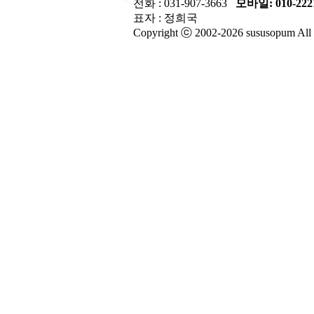
전화 : 031-907-3663
모바일: 010-2221
표자 : 정희국
Copyright ⓒ 2002-2026 sususopum All r